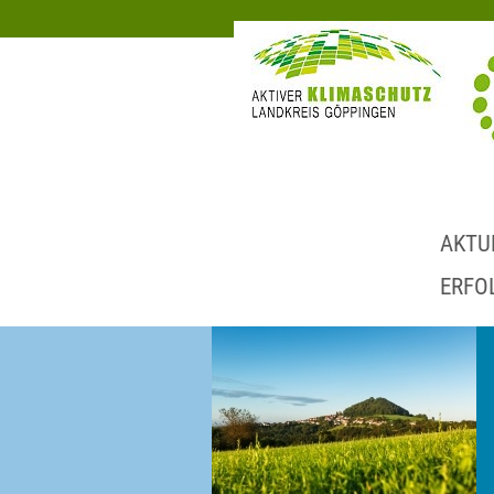
AKTU
ERFO