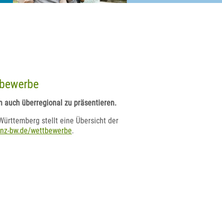
tbewerbe
n auch überregional zu präsentieren.
ttemberg stellt eine Übersicht der
nz-bw.de/wettbewerbe
.