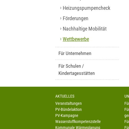
Heizungspumpencheck
Förderungen
Nachhaltige Mobilität
Wettbewerbe
Für Unternehmen
Für Schulen /
Kindertagesstätten
AKTUELLES
UN
Veranstaltungen
Fü
PV-Bündelaktion
Fü
PV-Kampagne
ge
Wasserstoffkompetenzstelle
Fü
Kommunale Wärmeplanung
Fü