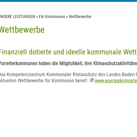
UNSERE LEISTUNGEN
»
Für Kommunen
»
Wettbewerbe
Wettbewerbe
Finanziell dotierte und ideelle kommunale Wet
Vorreiterkommunen haben die Möglichkeit, ihre Klimaschutzaktivitäte
Das Kompetenzzentrum Kommunaler Klimaschutz des Landes Baden-Wür
aktuellen Wettbewerbe für Kommunen bereit:
www.energiekompete