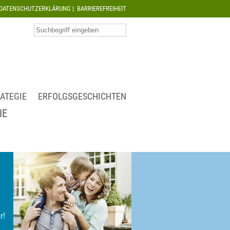
DATENSCHUTZERKLÄRUNG
|
BARRIEREFREIHEIT
ATEGIE
ERFOLGSGESCHICHTEN
IE
r!