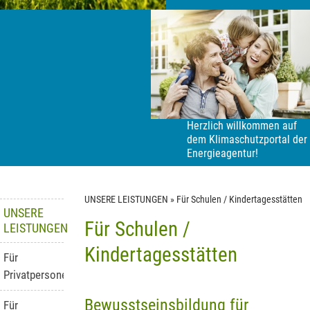
Herzlich willkommen auf
dem Klimaschutzportal der
Energieagentur!
UNSERE LEISTUNGEN
»
Für Schulen / Kindertagesstätten
UNSERE
Für Schulen /
LEISTUNGEN
Kindertagesstätten
Für
Privatpersonen
Bewusstseinsbildung für
Für