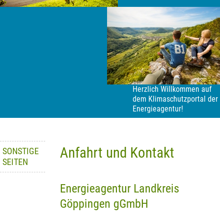
Herzlich Willkommen auf
dem Klimaschutzportal der
Energieagentur!
Anfahrt und Kontakt
SONSTIGE
SEITEN
Energieagentur Landkreis
Göppingen gGmbH