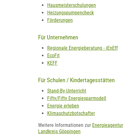
Hausmeisterschulungen
Heizungspumpencheck
Förderungen
Für Unternehmen
Regionale Energieberatung - iEnEff
EcoFit
KEFF
Für Schulen / Kindertagesstätten
Stand-By-Unterricht
Fifty/Fifty Energiesparmodell
Energie erleben
Klimaschutzbotschafter
Weitere Informationen zur
Energieagentur
Landkreis Göppingen