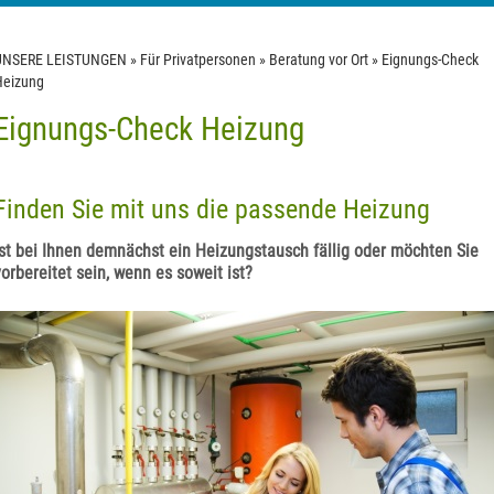
UNSERE LEISTUNGEN
»
Für Privatpersonen
»
Beratung vor Ort
»
Eignungs-Check
Heizung
Eignungs-Check Heizung
Finden Sie mit uns die passende Heizung
Ist bei Ihnen demnächst ein Heizungstausch fällig oder möchten Sie
vorbereitet sein, wenn es soweit ist?