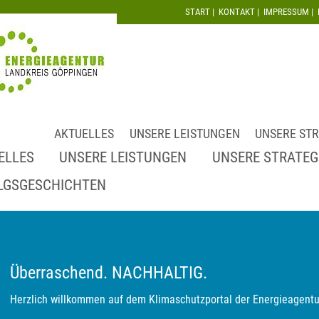
START
|
KONTAKT
|
IMPRESSUM
|
AKTUELLES
UNSERE LEISTUNGEN
UNSERE STR
ELLES
UNSERE LEISTUNGEN
UNSERE STRATEG
LGSGESCHICHTEN
Überraschend. NACHHALTIG.
Herzlich willkommen auf dem Klimaschutzportal der Energieagentu