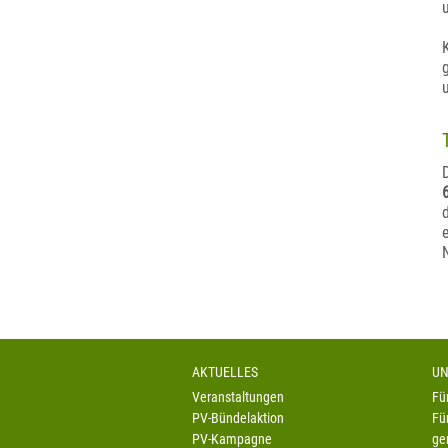
AKTUELLES
UN
Veranstaltungen
Fü
PV-Bündelaktion
Fü
PV-Kampagne
ge