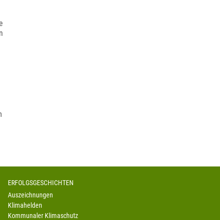
e
n
m
ERFOLGSGESCHICHTEN
Auszeichnungen
Klimahelden
Kommunaler Klimaschutz