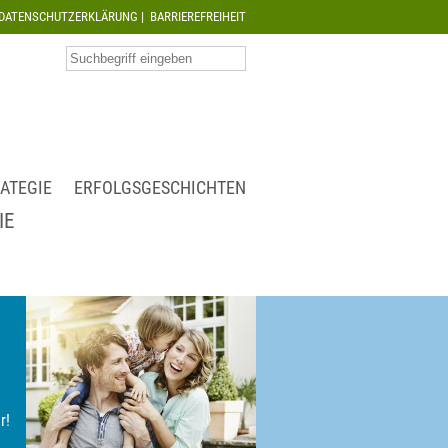
DATENSCHUTZERKLÄRUNG
|
BARRIEREFREIHEIT
ATEGIE
ERFOLGSGESCHICHTEN
IE
r!