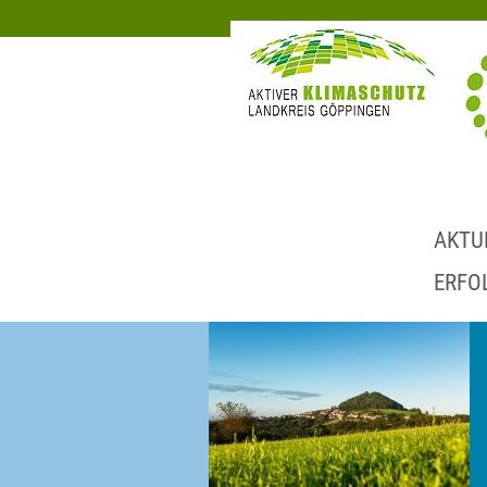
AKTU
ERFO