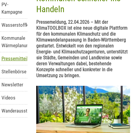
PV-
Handeln
Kampagne
Pressemeldung, 22.04.2026 – Mit der
Wasserstoffkompetenzstelle
KlimaTOOLBOX ist eine neue digitale Plattform
für den kommunalen Klimaschutz und die
Kommunale
Klimawandelanpassung in Baden-Württemberg
Wärmeplanung
gestartet. Entwickelt von den regionalen
Energie- und Klimaschutzagenturen, unterstützt
sie Städte, Gemeinden und Landkreise sowie
Pressemitteilungen
deren Verwaltungen dabei, bestehende
Konzepte schneller und konkreter in die
Stellenbörse
Umsetzung zu bringen.
Newsletter
Videos
Wanderausstellung