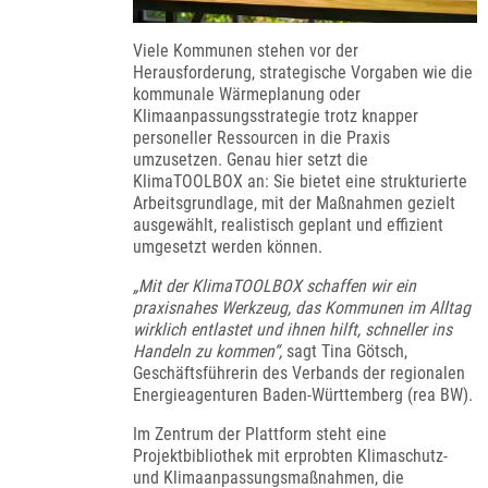
Viele Kommunen stehen vor der
Herausforderung, strategische Vorgaben wie die
kommunale Wärmeplanung oder
Klimaanpassungsstrategie trotz knapper
personeller Ressourcen in die Praxis
umzusetzen. Genau hier setzt die
KlimaTOOLBOX an: Sie bietet eine strukturierte
Arbeitsgrundlage, mit der Maßnahmen gezielt
ausgewählt, realistisch geplant und effizient
umgesetzt werden können.
„Mit der KlimaTOOLBOX schaffen wir ein
praxisnahes Werkzeug, das Kommunen im Alltag
wirklich entlastet und ihnen hilft, schneller ins
Handeln zu kommen“,
sagt Tina Götsch,
Geschäftsführerin des Verbands der regionalen
Energieagenturen Baden-Württemberg (rea BW).
Im Zentrum der Plattform steht eine
Projektbibliothek mit erprobten Klimaschutz-
und Klimaanpassungsmaßnahmen, die