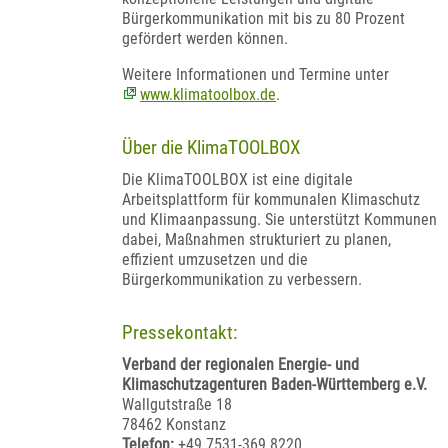
Bürgerkommunikation mit bis zu 80 Prozent
gefördert werden können.
Weitere Informationen und Termine unter
www.klimatoolbox.de
.
Über die KlimaTOOLBOX
Die KlimaTOOLBOX ist eine digitale
Arbeitsplattform für kommunalen Klimaschutz
und Klimaanpassung. Sie unterstützt Kommunen
dabei, Maßnahmen strukturiert zu planen,
effizient umzusetzen und die
Bürgerkommunikation zu verbessern.
Pressekontakt:
Verband der regionalen Energie- und
Klimaschutzagenturen Baden-Württemberg e.V.
Wallgutstraße 18
78462 Konstanz
Telefon:
+49 7531-369 8220