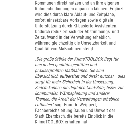
Kommunen direkt nutzen und an ihre eigenen
Rahmenbedingungen anpassen können. Ergänzt
wird dies durch klare Ablauf- und Zeitpläne,
sofort einsetzbare Vorlagen sowie digitale
Unterstützung durch KI-basierte Assistenten.
Dadurch reduziert sich der Abstimmungs- und
Zeitaufwand in der Verwaltung erheblich,
während gleichzeitig die Umsetzbarkeit und
Qualität von Maßnahmen steigt.
„Die große Stärke der KlimaTOOLBOX liegt für
uns in den qualitätsgeprüften und
praxiserprobten Maßnahmen. Sie sind
übersichtlich aufbereitet und direkt nutzbar –dies
sorgt für mehr Sicherheit in der Umsetzung.
Zudem können die digitalen Chat-Bots, bspw. zur
kommunalen Wärmeplanung und anderer
Themen, die Arbeit der Verwaltungen erheblich
entlasten,“
sagt Frau Dr. Weippert,
Fachbereichsleitung Bauen und Umwelt der
Stadt Ebersbach, die bereits Einblick in die
KlimaTOOLBOX erhalten hat.