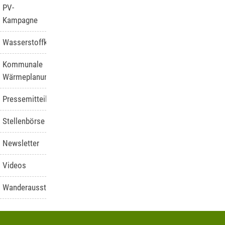
PV-
Kampagne
Wasserstoffkompetenzstelle
Kommunale
Wärmeplanung
Pressemitteilungen
Stellenbörse
Newsletter
Videos
Wanderausstellung