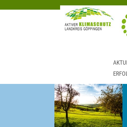
AKTU
ERFO