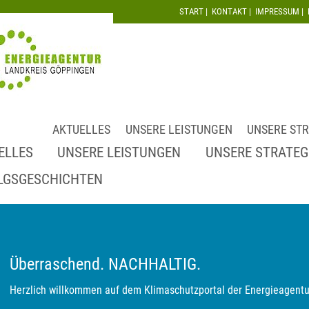
START
|
KONTAKT
|
IMPRESSUM
|
AKTUELLES
UNSERE LEISTUNGEN
UNSERE STR
ELLES
UNSERE LEISTUNGEN
UNSERE STRATEG
LGSGESCHICHTEN
Überraschend. NACHHALTIG.
Herzlich willkommen auf dem Klimaschutzportal der Energieagentu