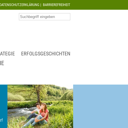
DATENSCHUTZERKLÄRUNG
|
BARRIEREFREIHEIT
ATEGIE
ERFOLGSGESCHICHTEN
IE
r!