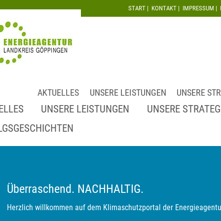
START
|
KONTAKT
|
IMPRESSUM
|
AKTUELLES
UNSERE LEISTUNGEN
UNSERE STR
ELLES
UNSERE LEISTUNGEN
UNSERE STRATEG
LGSGESCHICHTEN
Überraschend. NACHHALTIG.
Herzlich willkommen auf dem Klimaschutzportal der Energieagentu