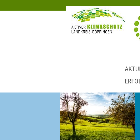
AKTU
ERFO