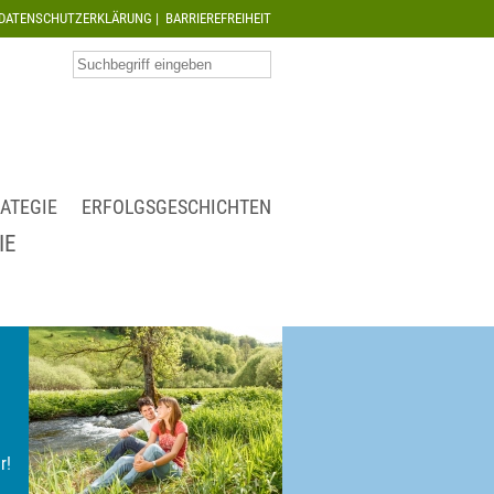
DATENSCHUTZERKLÄRUNG
|
BARRIEREFREIHEIT
ATEGIE
ERFOLGSGESCHICHTEN
IE
r!