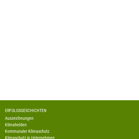
ERFOLGSGESCHICHTEN
Auszeichnungen
Klimahelden
Kommunaler Klimaschutz
Klimaschutz in Unternehmen