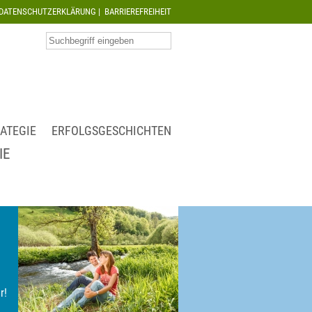
DATENSCHUTZERKLÄRUNG
|
BARRIEREFREIHEIT
ATEGIE
ERFOLGSGESCHICHTEN
IE
r!