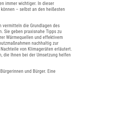
 immer wichtiger. In dieser
 können – selbst an den heißesten
n vermitteln die Grundlagen des
. Sie geben praxisnahe Tipps zu
rer Wärmequellen und effektivem
schutzmaßnahmen nachhaltig zur
Nachteile von Klimageräten erläutert.
, die Ihnen bei der Umsetzung helfen
n Bürgerinnen und Bürger. Eine