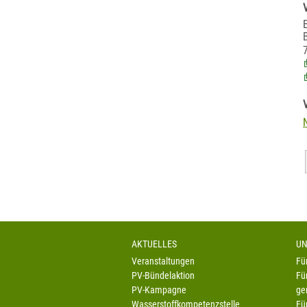
AKTUELLES
UN
Veranstaltungen
Fü
PV-Bündelaktion
Fü
PV-Kampagne
ge
Wasserstoffkompetenzstelle
Fü