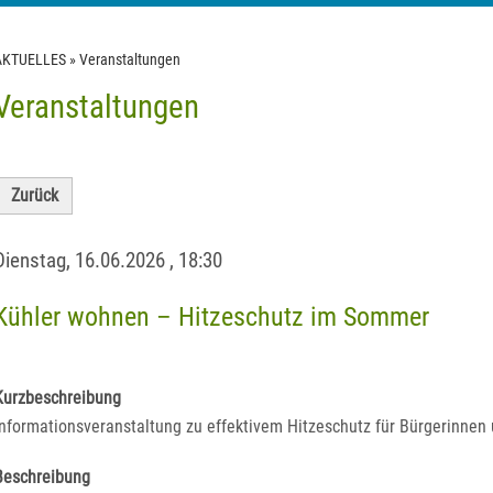
AKTUELLES
»
Veranstaltungen
Veranstaltungen
Zurück
Dienstag, 16.06.2026
,
18:30
Kühler wohnen – Hitzeschutz im Sommer
Kurzbeschreibung
Informationsveranstaltung zu effektivem Hitzeschutz für Bürgerinnen
Beschreibung