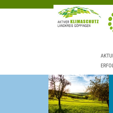
AKTU
ERFO