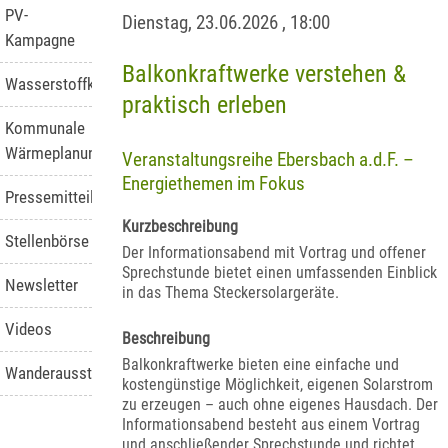
PV-
Dienstag, 23.06.2026
,
18:00
Kampagne
Balkonkraftwerke verstehen &
Wasserstoffkompetenzstelle
praktisch erleben
Kommunale
Wärmeplanung
Veranstaltungsreihe Ebersbach a.d.F. –
Energiethemen im Fokus
Pressemitteilungen
Kurzbeschreibung
Stellenbörse
Der Informationsabend mit Vortrag und offener
Sprechstunde bietet einen umfassenden Einblick
Newsletter
in das Thema Steckersolargeräte.
Videos
Beschreibung
Balkonkraftwerke bieten eine einfache und
Wanderausstellung
kostengünstige Möglichkeit, eigenen Solarstrom
zu erzeugen – auch ohne eigenes Hausdach. Der
Informationsabend besteht aus einem Vortrag
und anschließender Sprechstunde und richtet