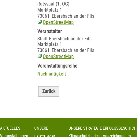
Ratssaal (1. OG)
Marktplatz 1
73061
Ebersbach an der Fils
OpenStreetMap
Veranstalter
Stadt Ebersbach an der Fils
Marktplatz 1
73061
Ebersbach an der Fils
OpenStreetMap
Veranstaltungsreihe
Nachhaltigkeit
Zurück
AKTUELLES
UNSERE
UNSERE STRATEGIE
ERFOLGSGESCHICH
Veranstaltungen
Klimaschutzbericht
Auszeichnungen
LEISTUNGEN