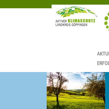
AKTU
ERFO