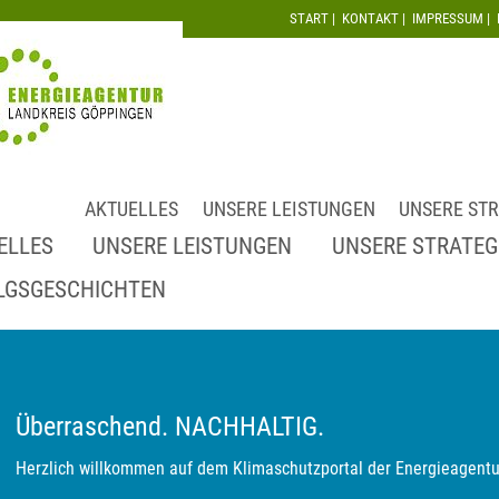
START
|
KONTAKT
|
IMPRESSUM
|
AKTUELLES
UNSERE LEISTUNGEN
UNSERE STR
ELLES
UNSERE LEISTUNGEN
UNSERE STRATEG
LGSGESCHICHTEN
Überraschend. NACHHALTIG.
Herzlich willkommen auf dem Klimaschutzportal der Energieagentu