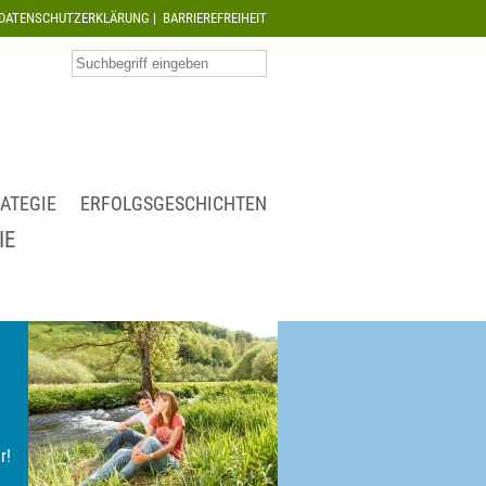
DATENSCHUTZERKLÄRUNG
|
BARRIEREFREIHEIT
ATEGIE
ERFOLGSGESCHICHTEN
IE
r!